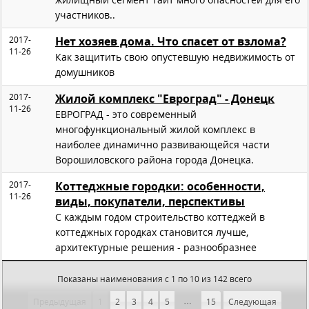
участников..
2017-
Нет хозяев дома. Что спасет от взлома?
11-26
Как защитить свою опустевшую недвижимость от
домушников
2017-
Жилой комплекс "Евроград" - Донецк
11-26
ЕВРОГРАД - это современный
многофункциональный жилой комплекс в
наиболее динамично развивающейся части
Ворошиловского района города Донецка.
2017-
Коттеджные городки: особенности,
11-26
виды, покупатели, перспективы
С каждым годом строительство коттеджей в
коттеджных городках становится лучше,
архитектурные решения - разнообразнее
Показаны наименования с 1 по 10 из 142 всего
…
Предыдущая
1
2
3
4
5
15
Следующая