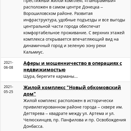
Престижный жилой комплекс «Панорамный»
расположен в самом центре Донецка –
Ворошиловском районе. Развитая
инфраструктура, удобные подъезды и все выгоды
центральной части города обеспечат
комфортабельное проживание. С верхних этажей
комплекса открывается впечатляющий вид на
динамичный город и зеленую зону реки
Кальмиус.
2021-
Аферы и мошенничество в операциях с
06-08
недвижимостью
Шура, берегите карманы...
2021-
Жилой комплекс "Новый обкомовский
05-25
дом"
Жилой комплекс расположен в исторически
привилегированном районе города – сквере им.
Дегтярева – квадрате между ул. Артема и ул.
Челюскинцев, пр. Панфилова и пр. Освобождения
Донбасса.