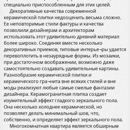
специально приспособленным для этих целей.
Декоративные качества современной
керамической плитки недооценить весьма сложно.
Ее неповторимые стили фактуры и качества
позволили дизайнерам и архитекторам
использовать этот удивительно древний материал
более широко. Соединяя вместе несколько
декоративных приемов, типовые интерье¬ры удается
перевоплотить в незаурядные формы. Из мозаики,
при достаточном воображении, возможно даже
самостоятельно создавать удивительные картины.
Разнообразие керамической плитки и
керамического гра¬нита вне всяких стилей и вне
моды реализуют любые самые смелые фантазии
дизайнера. Керамогранитная плитка создает
изумительный эффект гладкого зеркального пола.
Она несколько холоднее керамической, но
позволяет делать минимальный шов, что,
собственно, и определяет эффект зеркального пола.
Многокомнатная квартира является обширным