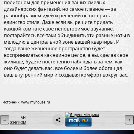
полигоном для применения ваших смелых
дизайнерских фантазий, но самое главное — за
разнообразием идей и решений не потерять
единство стиля. Даже если вы решите придать
каждой комнате свое неповторимое звучание,
постарайтесь все-таки объединить эти разные ноты в
мелодию в центральной зоне вашей квартиры. И
тогда ваше жизненное пространство будет
восприниматься как единое целое, а вы, сделав свое
жилище, будете постепенно наблюдать за тем, как
оно будет делать вас, все более и более обогащая
ваш внутренний мир и создавая комфорт вокруг вас.
Источник: www.myhouse.ru
АН
←
↑
ЖИЛКОМ