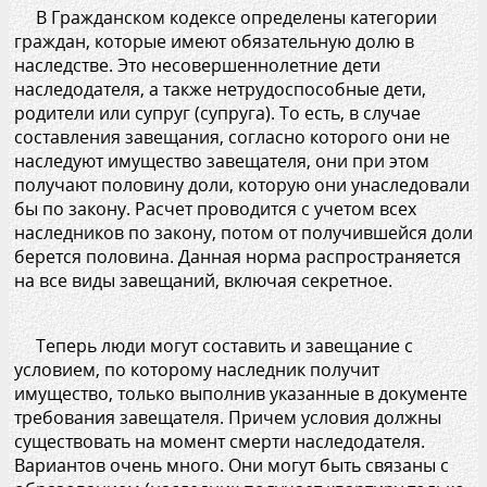
В Гражданском кодексе определены категории
граждан, которые имеют обязательную долю в
наследстве. Это несовершеннолетние дети
наследодателя, а также нетрудоспособные дети,
родители или супруг (супруга). То есть, в случае
составления завещания, согласно которого они не
наследуют имущество завещателя, они при этом
получают половину доли, которую они унаследовали
бы по закону. Расчет проводится с учетом всех
наследников по закону, потом от получившейся доли
берется половина. Данная норма распространяется
на все виды завещаний, включая секретное.
Теперь люди могут составить и завещание с
условием, по которому наследник получит
имущество, только выполнив указанные в документе
требования завещателя. Причем условия должны
существовать на момент смерти наследодателя.
Вариантов очень много. Они могут быть связаны с