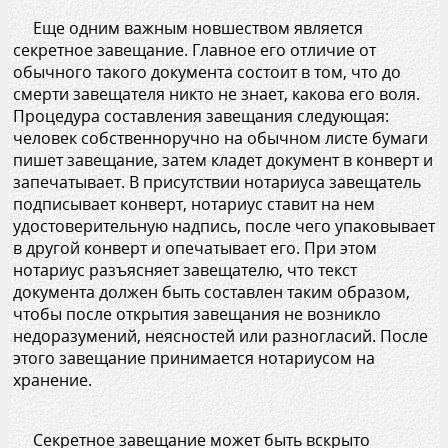
Еще одним важным новшеством является
секретное завещание. Главное его отличие от
обычного такого документа состоит в том, что до
смерти завещателя никто не знает, какова его воля.
Процедура составления завещания следующая:
человек собственноручно на обычном листе бумаги
пишет завещание, затем кладет документ в конверт и
запечатывает. В присутствии нотариуса завещатель
подписывает конверт, нотариус ставит на нем
удостоверительную надпись, после чего упаковывает
в другой конверт и опечатывает его. При этом
нотариус разъясняет завещателю, что текст
документа должен быть составлен таким образом,
чтобы после открытия завещания не возникло
недоразумений, неясностей или разногласий. После
этого завещание принимается нотариусом на
хранение.
Секретное завещание может быть вскрыто