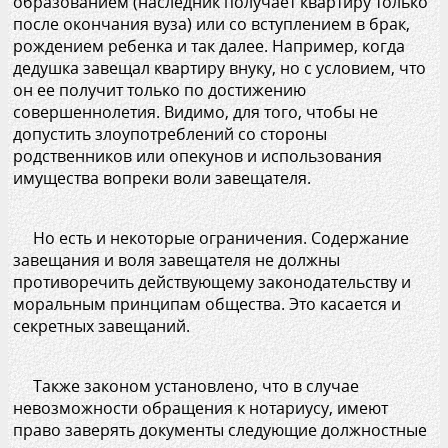
образованием (наследник получает квартиру только
после окончания вуза) или со вступлением в брак,
рождением ребенка и так далее. Например, когда
дедушка завещал квартиру внуку, но с условием, что
он ее получит только по достижению
совершеннолетия. Видимо, для того, чтобы не
допустить злоупотреблений со стороны
родственников или опекунов и использования
имущества вопреки воли завещателя.
Но есть и некоторые ограничения. Содержание
завещания и воля завещателя не должны
противоречить действующему законодательству и
моральным принципам общества. Это касается и
секретных завещаний.
Также законом установлено, что в случае
невозможности обращения к нотариусу, имеют
право заверять документы следующие должностные