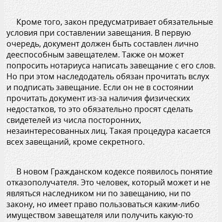
Кроме того, закон предусматривает обязательные
условия при составлении завещания. В первую
очередь, документ должен быть составлен лично
дееспособным завещателем. Также он может
попросить нотариуса написать завещание с его слов.
Но при этом наследодатель обязан прочитать вслух
и подписать завещание. Если он не в состоянии
прочитать документ из-за наличия физических
недостатков, то это обязательно просят сделать
свидетелей из числа посторонних,
незаинтересованных лиц. Такая процедура касается
всех завещаний, кроме секретного.
В новом Гражданском кодексе появилось понятие
отказополучателя. Это человек, который может и не
являться наследником ни по завещанию, ни по
закону, но имеет право пользоваться каким-либо
имуществом завещателя или получить какую-то