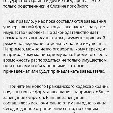
государство Украина и другие государства... А не
только родственники и близкие покойного.
Как правило, у нас пока составляются завещания
универсальной формы, когда завещается сразу все
имущество человека. Но законодательство дает
возможность выписать в этом документе правовой
режим наследования отдельных частей имущества.
Например, можно четко оговорить, кому переходит
квартира, кому машина, кому дача. Кроме того, есть
возможность распорядиться не только имуществом,
но и правами и обязанностями, которые
принадлежат или будут принадлежать завещателю.
Принятием нового Гражданского кодекса Украины
введены новые формы завещания, например, общее
завещание супругов. Раньше завещание
составлялось исключительно от имени одного лица.
Сегодня данное ограничение снято, но с одним