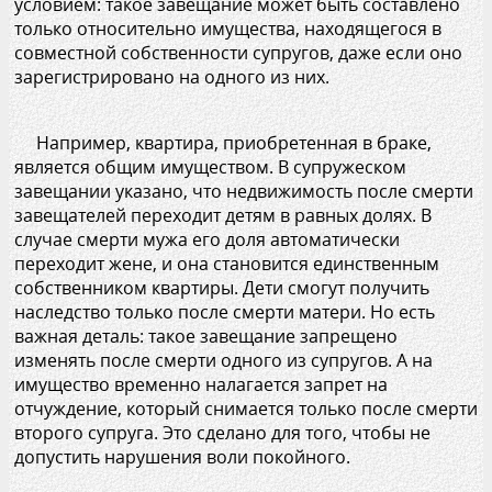
условием: такое завещание может быть составлено
только относительно имущества, находящегося в
совместной собственности супругов, даже если оно
зарегистрировано на одного из них.
Например, квартира, приобретенная в браке,
является общим имуществом. В супружеском
завещании указано, что недвижимость после смерти
завещателей переходит детям в равных долях. В
случае смерти мужа его доля автоматически
переходит жене, и она становится единственным
собственником квартиры. Дети смогут получить
наследство только после смерти матери. Но есть
важная деталь: такое завещание запрещено
изменять после смерти одного из супругов. А на
имущество временно налагается запрет на
отчуждение, который снимается только после смерти
второго супруга. Это сделано для того, чтобы не
допустить нарушения воли покойного.