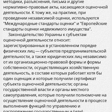
методики, разъяснения, письма и другие
нормативно-правовые акты, касающиеся оценочной
деятельности. К тому же, на практике, при
проведении независимой оценки, используются
"Международные стандарты оценки" и "Европейские
стандарты оценки недвижимого имущества".
Законодательство Украины к субъектам
оценочной деятельности относит:
зарегистрированных в установленном порядке
физических лиц — субъектов предпринимательской
деятельности, а также юридических лиц независимо
от их организационно-правовой формы и формы
собственности, осуществляющих хозяйственную
деятельность, в составе которых работает хотя бы
один оценщик и которые получили сертификат
субъекта оценочной деятельности; органы
государственной власти и органы местного
самоуправления, которые получили полномочие на
осуществление оценочной деятельности в процессе
выполнения функций по управлению и
распоряжению государственным и (или)