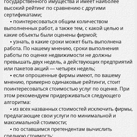
государственного имущества и имеет наиболее
высокий рейтинг по сравнению с другими
сертификатами;
• поинтересоваться общим количеством
выполненных работ, а также тем, с какой целью и
какие объекты были оценены фирмой;
• узнать, в какие сроки может быть выполнена
работа. По нашему мнению, сроки выполнения
работы по оценке недвижимости не должны
превышать двух недель, а действующих предприятий
или пакетов акций — четырех недель;
• если опрошенные фирмы имеют, по вашему
мнению, примерно одинаковые рейтинги, стоит
поинтересоваться стоимостью услуг по оценке. При
этом рекомендуем придерживаться следующего
алгоритма:
• из всех названных стоимостей исключить фирмы,
предлагающие свои услуги по минимальной и
максимальной стоимости;
• по оставшимся претендентам вычислить
среднюю стоимость;