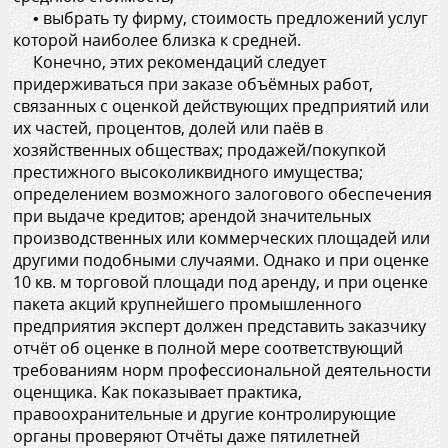
• выбрать ту фирму, стоимость предложений услуг
которой наиболее близка к средней.
Конечно, этих рекомендаций следует
придерживаться при заказе объёмных работ,
связанных с оценкой действующих предприятий или
их частей, процентов, долей или паёв в
хозяйственных обществах; продажей/покупкой
престижного высоколиквидного имущества;
определением возможного залогового обеспечения
при выдаче кредитов; арендой значительных
производственных или коммерческих площадей или
другими подобными случаями. Однако и при оценке
10 кв. м торговой площади под аренду, и при оценке
пакета акций крупнейшего промышленного
предприятия эксперт должен представить заказчику
отчёт об оценке в полной мере соответствующий
требованиям норм профессиональной деятельности
оценщика. Как показывает практика,
правоохранительные и другие контролирующие
органы проверяют Отчёты даже пятилетней