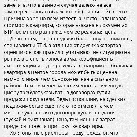
заметить, что в данном случае далеко не все
заинтересованы в объективной (рыночной) оценке.
Причина хорошо всем известна: часто балансовая
стоимость квартиры, которая указана в документах
БТИ, во много раз ниже, чем ее реальная цена.
Дело в том, что, определяя балансовую стоимость,
специалисты БТИ, в отличие от других экспертов-
оценщиков, как правило, учитывают не ситуацию на
рынке, а степень износа дома, коэффициенты
амортизации и т. д. В результате, например, большая
квартира в центре города может быть оценена
намного ниже, чем однокомнатная в спальном
районе. Тем не менее часто именно заниженную
цифру требуют указывать в договорах купли-
продажи покупатели. Ведь госпошлину на сделки с
недвижимостью еще никто не отменял, а чем
меньше указанная в договоре купли-продажи
(пускай и фиктивная) цена, тем меньше затрат
придется понести при покупке квартиры.
Хотя опытные риелторы предупреждают, что,