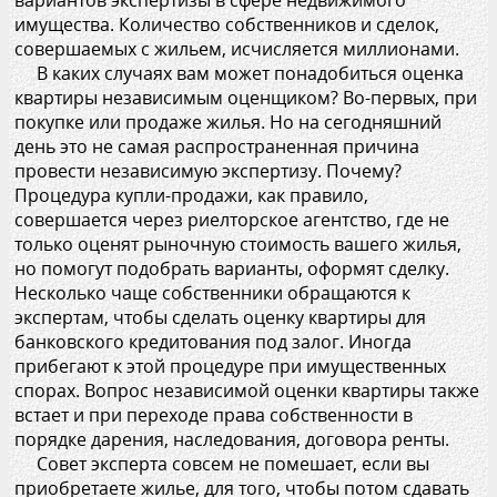
вариантов экспертизы в сфере недвижимого
имущества. Количество собственников и сделок,
совершаемых с жильем, исчисляется миллионами.
В каких случаях вам может понадобиться оценка
квартиры независимым оценщиком? Во-первых, при
покупке или продаже жилья. Но на сегодняшний
день это не самая распространенная причина
провести независимую экспертизу. Почему?
Процедура купли-продажи, как правило,
совершается через риелторское агентство, где не
только оценят рыночную стоимость вашего жилья,
но помогут подобрать варианты, оформят сделку.
Несколько чаще собственники обращаются к
экспертам, чтобы сделать оценку квартиры для
банковского кредитования под залог. Иногда
прибегают к этой процедуре при имущественных
спорах. Вопрос независимой оценки квартиры также
встает и при переходе права собственности в
порядке дарения, наследования, договора ренты.
Совет эксперта совсем не помешает, если вы
приобретаете жилье, для того, чтобы потом сдавать