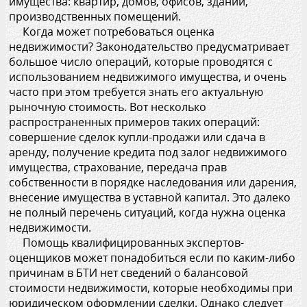
имущества: квартир, домов, офисов, зданий,
производственных помещений.
Когда может потребоваться оценка
недвижимости? Законодательство предусматривает
большое число операций, которые проводятся с
использованием недвижимого имущества, и очень
часто при этом требуется знать его актуальную
рыночную стоимость. Вот несколько
распространенных примеров таких операций:
совершение сделок купли-продажи или сдача в
аренду, получение кредита под залог недвижимого
имущества, страхование, передача прав
собственности в порядке наследования или дарения,
внесение имущества в уставной капитал. Это далеко
не полный перечень ситуаций, когда нужна оценка
недвижимости.
Помощь квалифицированных экспертов-
оценщиков может понадобиться если по каким-либо
причинам в БТИ нет сведений о балансовой
стоимости недвижимости, которые необходимы при
юридическом оформлении сделки. Однако следует