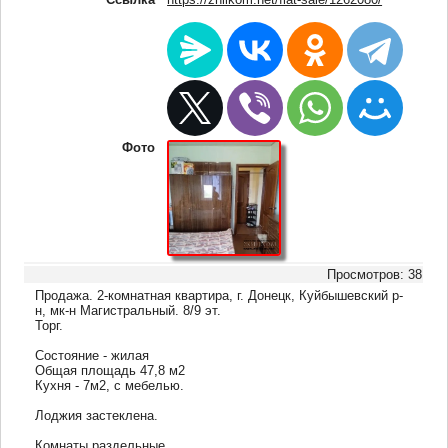
Фото
Просмотров: 38
Продажа. 2-комнатная квартира, г. Донецк, Куйбышевский р-
н, мк-н Магистральный. 8/9 эт.
Торг.
Состояние - жилая
Общая площадь 47,8 м2
Кухня - 7м2, с мебелью.
Лоджия застеклена.
Комнаты раздельные.