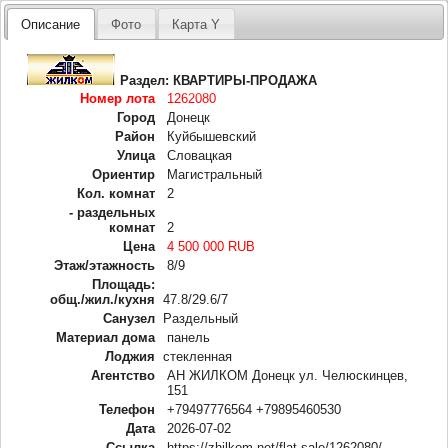
Описание
Фото
Карта Y
Раздел:
КВАРТИРЫ-ПРОДАЖА
Номер лота
1262080
Город
Донецк
Район
Куйбышевский
Улица
Словацкая
Ориентир
Магистральный
Кол. комнат
2
- раздельных
комнат
2
Цена
4 500 000 RUB
Этаж/этажность
8/9
Площадь:
общ./жил./кухня
47.8/29.6/7
Санузел
Раздельный
Материал дома
панель
Лоджия
стекленная
Агентство
АН ЖИЛКОМ Донецк ул. Челюскинцев,
151
Телефон
+79497776564 +79895460530
Дата
2026-07-02
Ссылка
https://zhilkom.net/flat-sale/1262080/