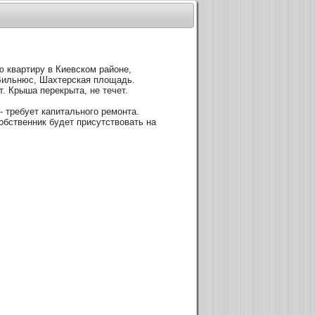
 квартиру в Киевском районе,
 Вильнюс, Шахтерская площадь.
т. Крыша перекрыта, не течет.
- требует капитального ремонта.
обственник будет присутствовать на