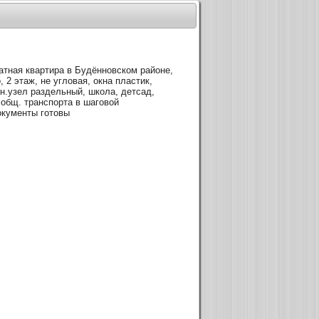
тная квартира в Будённовском районе,
 2 этаж, не угловая, окна пластик,
ан.узел раздельный, школа, детсад,
 общ. транспорта в шаговой
документы готовы