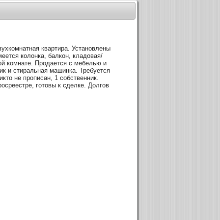
вухкомнатная квартира. Установлены
меется колонка, балкон, кладовая/
ой комнате. Продается с мебелью и
ик и стиральная машинка. Требуется
икто не прописан, 1 собственник.
росреестре, готовы к сделке. Долгов