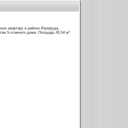
ную квартиру в районе Изумруда,
этаж 5-этажного дома. Площадь 45.54 м²