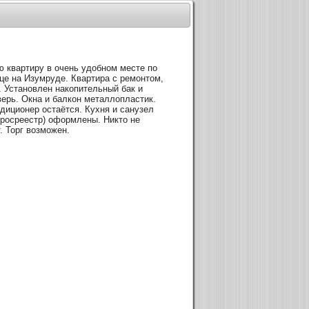
 квартиру в очень удобном месте по
це на Изумруде. Квартира с ремонтом,
. Установлен накопительный бак и
ерь. Окна и балкон металлопластик.
ндиционер остаётся. Кухня и санузел
(росреестр) оформлены. Никто не
. Торг возможен.