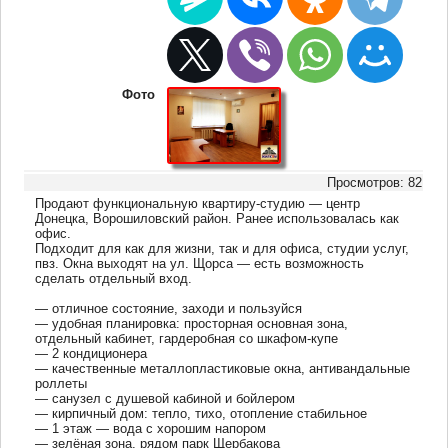
Фото
Просмотров: 82
Продают функциональную квартиру-студию — центр
Донецка, Ворошиловский район. Ранее использовалась как
офис.
Подходит для как для жизни, так и для офиса, студии услуг,
пвз. Окна выходят на ул. Щорса — есть возможность
сделать отдельный вход.
— отличное состояние, заходи и пользуйся
— удобная планировка: просторная основная зона,
отдельный кабинет, гардеробная со шкафом-купе
— 2 кондиционера
— качественные металлопластиковые окна, антивандальные
роллеты
— санузел с душевой кабиной и бойлером
— кирпичный дом: тепло, тихо, отопление стабильное
— 1 этаж — вода с хорошим напором
— зелёная зона, рядом парк Щербакова