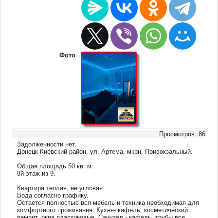
Фото
Просмотров: 86
Задолженности нет.
Донецк Киевский район, ул. Артема, мкрн. Привокзальный.
Общая площадь 50 кв. м.
8й этаж из 9.
Квартира теплая, не угловая.
Вода согласно графику.
Остается полностью вся мебель и техника необходимая для
комфортного проживания. Кухня- кафель, косметический
ремонт, окна пластиковые. Санузел - кафель, трубы все