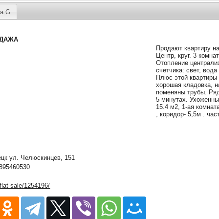
а G
ОДАЖА
Продают квартиру на
Центр, круг. 3-комна
Отопление централиз
счетчика: свет, вода 
Плюс этой квартиры 
хорошая кладовка, н
поменяны трубы. Ряд
5 минутах. Ухоженны
15.4 м2, 1-ая комната
, коридор- 5,5м . ча
к ул. Челюскинцев, 151
895460530
/flat-sale/1254196/