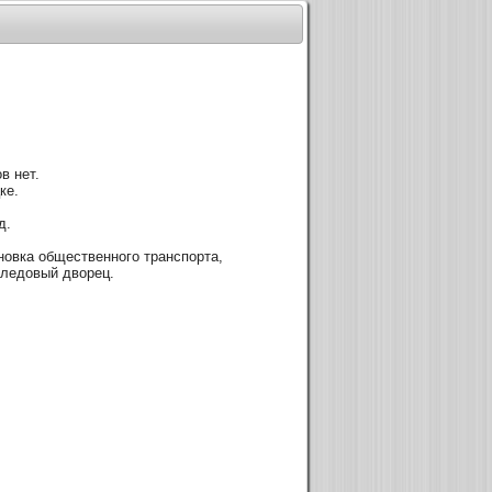
в нет.
ке.
д.
новка общественного транспорта,
 ледовый дворец.