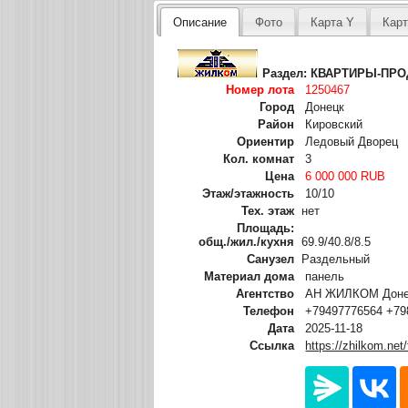
Описание
Фото
Карта Y
Карт
Раздел:
КВАРТИРЫ-ПР
Номер лота
1250467
Город
Донецк
Район
Кировский
Ориентир
Ледовый Дворец
Кол. комнат
3
Цена
6 000 000 RUB
Этаж/этажность
10/10
Тех. этаж
нет
Площадь:
общ./жил./кухня
69.9/40.8/8.5
Санузел
Раздельный
Материал дома
панель
Агентство
АН ЖИЛКОМ Донец
Телефон
+79497776564 +79
Дата
2025-11-18
Ссылка
https://zhilkom.net