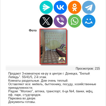
Фото
Просмотров: 215
Продают 3-комнатную кв-ру в центре г. Донецка, "Белый
Лебедь". 55/41/5, 2-й этаж.
Комнаты раздельные. Дом очень теплый.
Оставляют все: мебель, быттехнику, посуду, хозяйственные
принадлежности.
Рядом: "Молоко", аптека, транспорт, б-ца №4, банки, мфц,
пф, парк, студгородок.
Парковка во дворе.
Документы готовы.