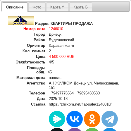
Описание
Фото
Карта Y
Карта G
Раздел:
КВАРТИРЫ-ПРОДАЖА
Номер лота
1246010
Город
Донецк
Район
Буденновский
Ориентир
Караван маг-н
Кол. комнат
2
Цена
4 500 000 RUB
Этаж/этажность
4/5
Площадь:
общ.
45
Материал дома
панель
Агентство
АН ЖИЛКОМ Донецк ул. Челюскинцев,
151
Телефон
+79497776564 +79895460530
Дата
2025-10-18
Ссылка
https://zhilkom.net/flat-sale/1246010/