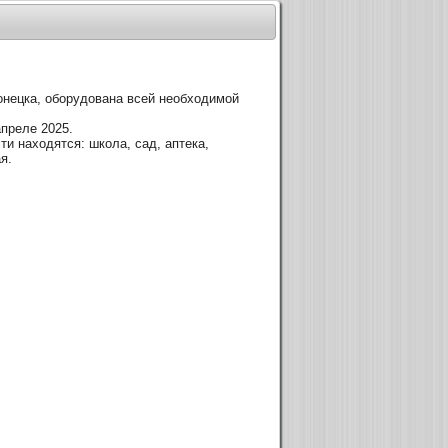
онецка, оборудована всей необходимой
преле 2025.
ти находятся: школа, сад, аптека,
я.