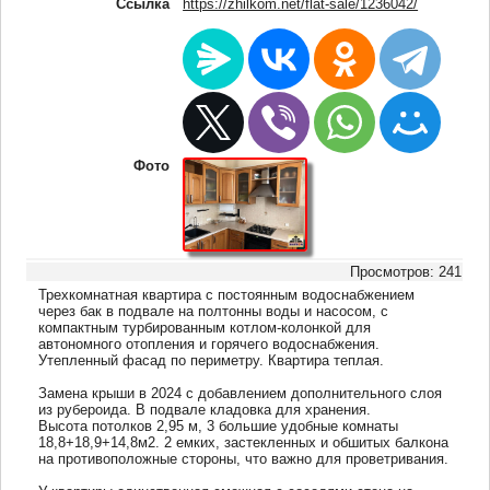
Ссылка
https://zhilkom.net/flat-sale/1236042/
Фото
Просмотров: 241
Трехкомнатная квартира с постоянным водоснабжением
через бак в подвале на полтонны воды и насосом, с
компактным турбированным котлом-колонкой для
автономного отопления и горячего водоснабжения.
Утепленный фасад по периметру. Квартира теплая.
Замена крыши в 2024 с добавлением дополнительного слоя
из рубероида. В подвале кладовка для хранения.
Высота потолков 2,95 м, 3 большие удобные комнаты
18,8+18,9+14,8м2. 2 емких, застекленных и обшитых балкона
на противоположные стороны, что важно для проветривания.