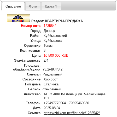
Описание
Фото
Карта Y
Раздел:
КВАРТИРЫ-ПРОДАЖА
Номер лота
1235542
Город
Донецк
Район
Куйбышевский
Улица
Куйбышева
Ориентир
Топаз
Кол. комнат
3
Цена
10 500 000 RUB
Этаж/этажность
2/4
Площадь:
общ./жил./кухня
73.2/49.4/8.2
Санузел
Раздельный
Состояние
Хор.сост.
Тип дома
Сталинка
Балкон
стекленный
Агентство
АН ЖИЛКОМ Донецк ул. Челюскинцев,
151
Телефон
+79497776564 +79895460530
Дата
2025-08-04
Ссылка
https://zhilkom.net/flat-sale/1235542/