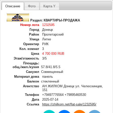
Описание
Фото
Карта Y
Раздел:
КВАРТИРЫ-ПРОДАЖА
Номер лота
1232595
Город
Донецк
Район
Пролетарский
Улица
Литке
Ориентир
РИК
Кол. комнат
3
Цена
4 700 000 RUB
Этаж/этажность
3/5
Площадь:
общ./жил./кухня
57.8/41.8/5.5
Санузел
Совмещенный
Материал дома
панель
Балкон
стекленный
Агентство
АН ЖИЛКОМ Донецк ул. Челюскинцев,
151
Телефон
+79497776564 +79895460530
Дата
2025-07-14
Ссылка
https://zhilkom.net/flat-sale/1232595/