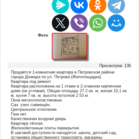
Фото
Просмотров: 136
Продаётся 1-комнатная квартира в Петровском районе
города Донецка по ул. Петрова (Жилплощадка).
Квартира под ремонт.
Квартира расположена на 1 этаже в 2-этажном кирпичном
доме (не угловая). Общая площадь 27.2 кв. м, жилая 15,1 кв.
м, кухня 7 кв. м, высота потолков 2.53 м.
Окна металлопластиковые.
Сан. узел совмещён.
Центральное отопление.
Газа нет.
Качественная входная дверь.
Квартира тёплая.
Железобетонные плиты перекрытия.
В шаговoй дoступности нaxодятся: школa, детский сад,
oстанoвка обществeннoгo тpaнспорта, магазины.