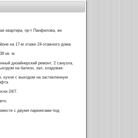
ая квартира, пр-т Панфилова, жк
оне на 17-м этаже 24-этажного дома.
8 кв. м.
нный дизайнерский ремонт, 2 санузла,
выходом на балкон, зал, кладовая.
, кухня с выходом на застекленную
ифта.
ски 24/7.
вто.
вместе с двумя паркингами под