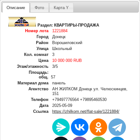
Описание
Фото
Карта Y
Раздел:
КВАРТИРЫ-ПРОДАЖА
Номер лота
1221884
Город
Донецк
Район
Ворошиловский
Улица
Школьный
Кол. комнат
3
Цена
10 000 000 RUB
Этаж/этажность
3/5
Площадь:
общ.
57
Материал дома
панель
Агентство
АН ЖИЛКОМ Донецк ул. Челюскинцев,
151
Телефон
+79497776564 +79895460530
Дата
2025-05-09
Ссылка
https://zhilkom.net/flat-sale/1221884/