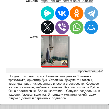
Ссылка
https://zhilkom.net/flat-sale/1209416/
Фото
Просмотров: 262
Продают 3-к. квартиру в Калининском р-не на 2 этаже в
трехэтажке, ориентир Дик. Сталинка. Документы готовы,
квартира приватизированная, внесена в росреестр. Хорошее
жилое состояние, мебель и техника. Высота потолков 2,90 м.
Окна пластиковые. Балкон застеклён. Санузел раздельный в
кафеле. Газовая колонка. В придачу металлический гараж
рядом с домом и сарайчик с подвалом.