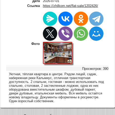
Дата
2026-07-01
Ссылка
https://zhilkom.net/flat-sale/1202426/
Фото
Просмотров: 390
Уютная, тёплая квартира в центре. Рядом лицей, садик,
набережная реки Кальмиус, отличная транспортная
доступность. 2 спальни, гостиная - можно использовать под
спальню, столовая, 2 застекленные лоджии, одна из них
оборудована вместительным шкафом, дубовый паркет,
двери дубовые, итальянская мебель. Вся мебель остаётся
новому владельцу. Документы оформлены в росреестре.
Один взрослый собственник.