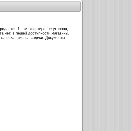
родаётся 1-ком. квартира, не угловая,
та нет, в пешей доступности магазины,
становка, школы, садики. Документы