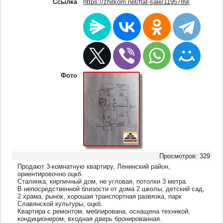
Ссылка
https://zhilkom.net/flat-sale/1195789/
Фото
Просмотров: 329
Продают 3-комнатную квартиру, Ленинский район,
ориентировочно оцкб.
Сталинка, кирпичный дом, не угловая, потолки 3 метра.
В непосредственной близости от дома 2 школы, детский сад,
2 храма, рынок, хорошая транспортная развязка, парк
Славянской культуры, оцкб.
Квартира с ремонтом, меблирована, оснащена техникой,
кондиционером, входная дверь бронированная.