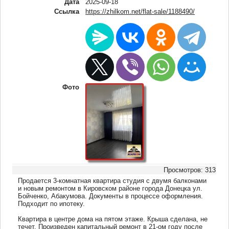
Дата
2025-09-18
Ссылка
https://zhilkom.net/flat-sale/1188490/
Фото
Просмотров: 313
Продается 3-комнатная квартира студия с двумя балконами
и новым ремонтом в Кировском районе города Донецка ул.
Бойченко, Абакумова. Документы в процессе оформления.
Подходит по ипотеку.
Квартира в центре дома на пятом этаже. Крыша сделана, не
течет. Произведен капитальный ремонт в 21-ом году после