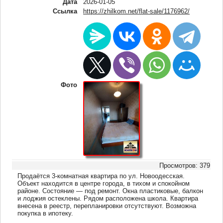
Дата
2026-01-05
Ссылка
https://zhilkom.net/flat-sale/1176962/
Фото
Просмотров: 379
Продаётся 3-комнатная квартира по ул. Новоодесская.
Объект находится в центре города, в тихом и спокойном
районе. Состояние — под ремонт. Окна пластиковые, балкон
и лоджия остеклены. Рядом расположена школа. Квартира
внесена в реестр, перепланировки отсутствуют. Возможна
покупка в ипотеку.