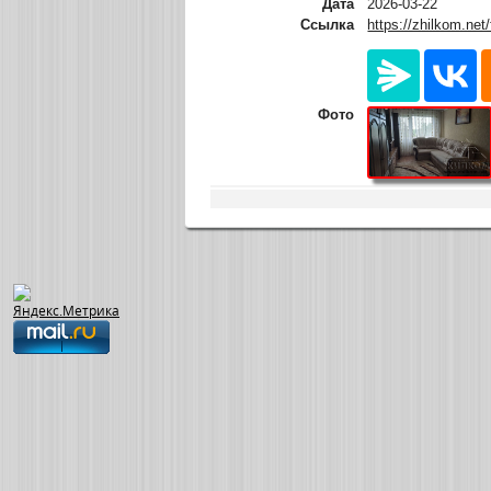
Дата
2026-03-22
Ссылка
https://zhilkom.net
Фото