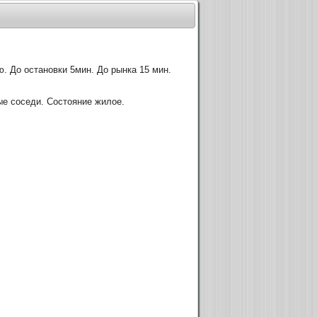
. До остановки 5мин. До рынка 15 мин.
ые соседи. Состояние жилое.