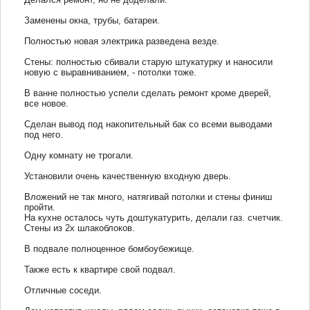
Заменены окна, трубы, батареи.
Полностью новая электрика разведена везде.
Стены: полностью сбивали старую штукатурку и наносили
новую с выравниванием, - потолки тоже.
В ванне полностью успели сделать ремонт кроме дверей,
все новое.
Сделан вывод под накопительный бак со всеми выводами
под него.
Одну комнату не трогали.
Установили очень качественную входную дверь.
Вложений не так много, натягивай потолки и стены финиш
пройти.
На кухне осталось чуть доштукатурить, делали газ. счетчик.
Стены из 2х шлакоблоков.
В подвале полноценное бомбоубежище.
Также есть к квартире свой подвал.
Отличные соседи.