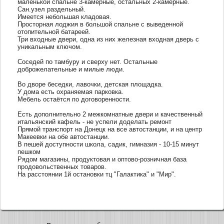
маленькой спальне 3-камерные, остальных 2-камерные.
Сан.узел раздельный.
Имеется небольшая кладовая.
Просторная лоджия в большой спальне с выведенной
отопительной батареей.
Три входные двери, одна из них железная входная дверь с
уникальным ключом.
Соседей по тамбуру и сверху нет. Остальные
доброжелательные и милые люди.
Во дворе беседки, лавочки, детская площадка.
У дома есть охраняемая парковка.
Мебель остаётся по договоренности.
Есть дополнительно 2 межкомнатные двери и качественный
итальянский кафель - не успели доделать ремонт
Прямой транспорт на Донецк на все автостанции, и на центр
Макеевки на обе автостанции.
В пешей доступности школа, садик, гимназия - 10-15 минут
пешком
Рядом магазины, продуктовая и оптово-розничная база
продовольственных товаров.
На расстоянии 1й остановки тц "Галактика" и "Мир".