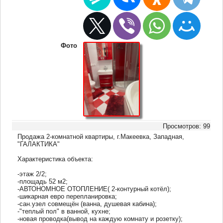
Фото
Просмотров: 99
Продажа 2-комнатной квартиры, г.Макеевка, Западная,
"ГАЛАКТИКА"
Характеристика объекта:
-этаж 2/2;
-площадь 52 м2;
-АВТОНОМНОЕ ОТОПЛЕНИЕ( 2-контурный котёл);
-шикарная евро перепланировка;
-сан.узел совмещён (ванна, душевая кабина);
-"теплый пол" в ванной, кухне;
-новая проводка(вывод на каждую комнату и розетку);