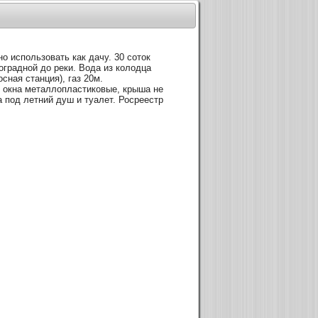
о использовать как дачу. 30 соток
оградной до реки. Вода из колодца
сная станция), газ 20м.
, окна металлопластиковые, крыша не
а под летний душ и туалет. Росреестр