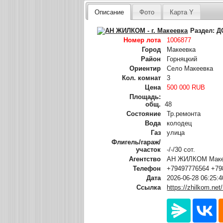
Описание
Фото
Карта Y
Раздел:
Д
Номер лота
1006877
Город
Макеевка
Район
Горняцкий
Ориентир
Село Макеевка
Кол. комнат
3
Цена
500 000 RUB
Площадь:
общ.
48
Состояние
Тр.ремонта
Вода
колодец
Газ
улица
Флигель/гараж/
участок
-/-/30 сот.
Агентство
АН ЖИЛКОМ Макее
Телефон
+79497776564 +79
Дата
2026-06-28 06:25:4
Ссылка
https://zhilkom.ne