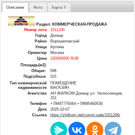
Описание
Фото
Карта Y
Раздел:
КОММЕРЧЕСКАЯ-ПРОДАЖА
Номер лота
1011206
Город
Донецк
Район
Ворошиловский
Улица
Артема
Ориентир
Москва
Цена
100000000 RUB
Площадь(м2)
Общая:
598
Подсобных
315
Тип коммерческой
ПОМЕЩЕНИЕ
недвижимости
МАГАЗИН
Агентство
АН ЖИЛКОМ Донецк ул. Челюскинцев,
151
Телефон
+79497776564 +79895460530
Дата
2025-10-07
Ссылка
https://zhilkom.net/comm-sale/1011206/