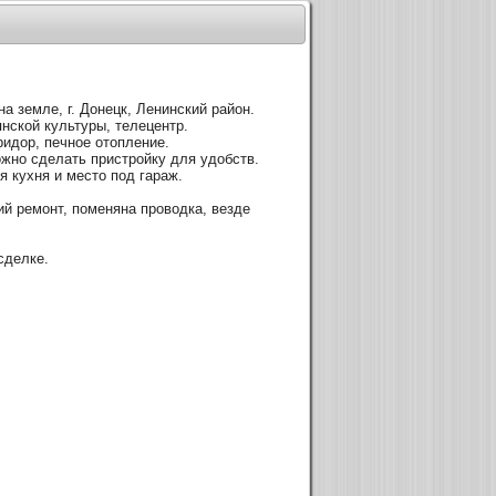
а земле, г. Донецк, Ленинский район.
нской культуры, телецентр.
ридор, печное отопление.
ожно сделать пристройку для удобств.
я кухня и место под гараж.
й ремонт, поменяна проводка, везде
сделке.