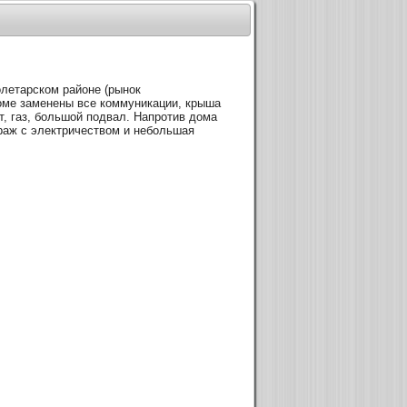
летарском районе (рынок
оме заменены все коммуникации, крыша
т, газ, большой подвал. Напротив дома
раж с электричеством и небольшая