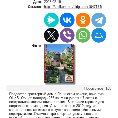
Дата
2026-02-19
Ссылка
https://zhilkom.net/bldg-sale/1047174/
Фото
Просмотров: 165
Продаётся просторный дом в Ленинском районе, ориентир —
ОЦКБ. Общая площадь 256 кв. м на участке 7 соток с
центральной канализацией и газом. В наличии гараж и два
подвальных помещения. Дом построен в 2010 году из
качественного крымского ракушняка с железобетонными
перекрытиями. Отличная транспортная доступность, в
шаговой доступности три школы, детские сады, пункты