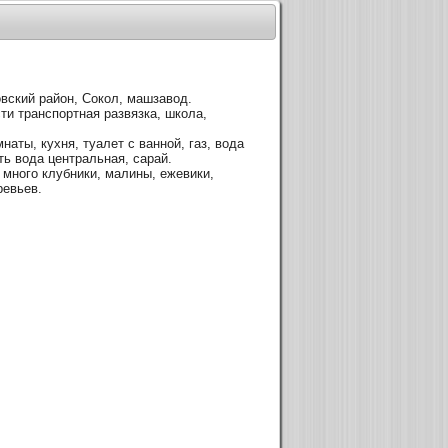
вский район, Сокол, машзавод.
ти транспортная развязка, школа,
мнаты, кухня, туалет с ванной, газ, вода
ть вода центральная, сарай.
 много клубники, малины, ежевики,
ревьев.