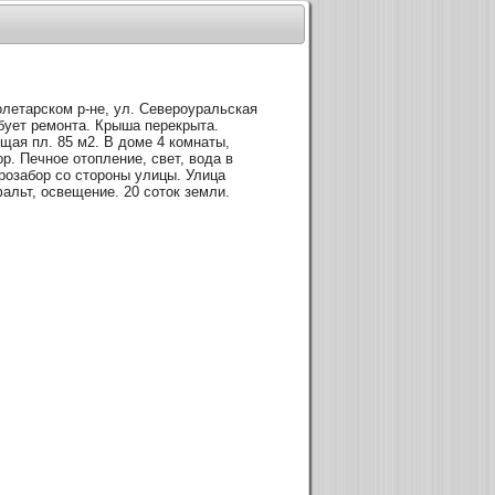
летарском р-не, ул. Североуральская
ебует ремонта. Крыша перекрыта.
щая пл. 85 м2. В доме 4 комнаты,
ор. Печное отопление, свет, вода в
розабор со стороны улицы. Улица
альт, освещение. 20 соток земли.